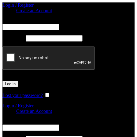
Login / Register
Sign in
Create an Account
Obligatorio
Nombre de usuario o correo electrónico
*
Obligatorio
Password
*
Log in
Lost your password?
Remember me
Login / Register
Sign in
Create an Account
Obligatorio
Nombre de usuario o correo electrónico
*