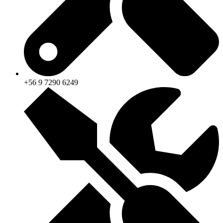
+56 9 7290 6249‬