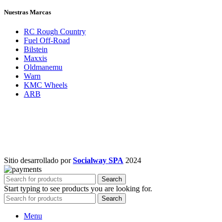
Nuestras Marcas
RC Rough Country
Fuel Off-Road
Bilstein
Maxxis
Oldmanemu
Warn
KMC Wheels
ARB
Sitio desarrollado por
Socialway SPA
2024
Search
Start typing to see products you are looking for.
Search
Menu