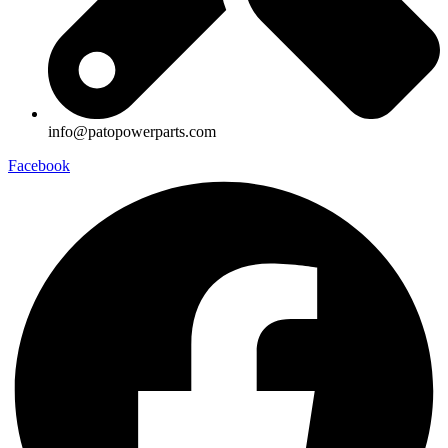
info@patopowerparts.com
Facebook