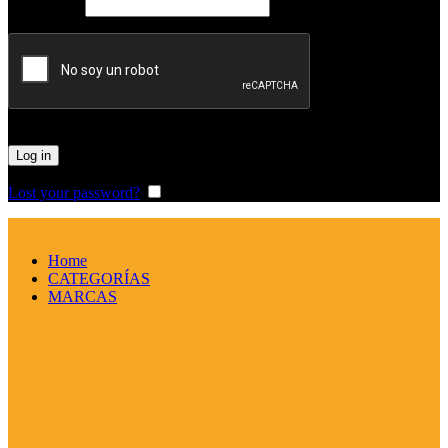
Obligatorio
Password
*
Log in
Lost your password?
Remember me
Home
CATEGORÍAS
MARCAS