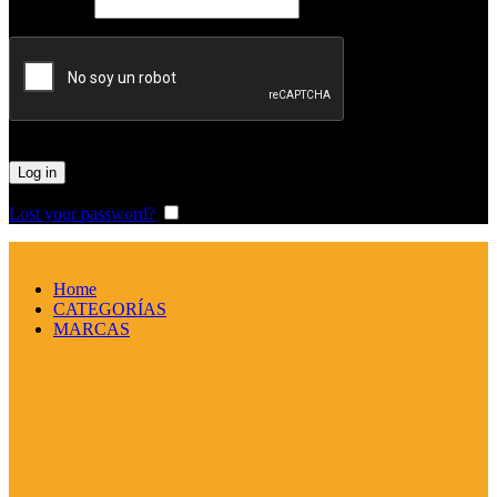
Obligatorio
Password
*
Log in
Lost your password?
Remember me
Home
CATEGORÍAS
MARCAS