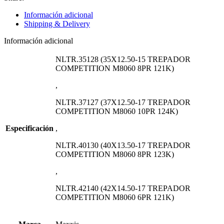
Información adicional
Shipping & Delivery
Información adicional
NLTR.35128 (35X12.50-15 TREPADOR
COMPETITION M8060 8PR 121K)
,
NLTR.37127 (37X12.50-17 TREPADOR
COMPETITION M8060 10PR 124K)
Especificación
,
NLTR.40130 (40X13.50-17 TREPADOR
COMPETITION M8060 8PR 123K)
,
NLTR.42140 (42X14.50-17 TREPADOR
COMPETITION M8060 6PR 121K)