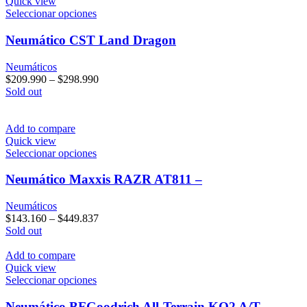
Quick view
Este
Seleccionar opciones
producto
tiene
Neumático CST Land Dragon
múltiples
variantes.
Neumáticos
Las
$
209.990
–
$
298.990
opciones
Sold out
se
pueden
elegir
Add to compare
en
Quick view
la
Este
Seleccionar opciones
página
producto
de
tiene
Neumático Maxxis RAZR AT811 –
producto
múltiples
variantes.
Neumáticos
Las
$
143.160
–
$
449.837
opciones
Sold out
se
pueden
Add to compare
elegir
Quick view
en
Este
Seleccionar opciones
la
producto
página
tiene
Neumático BFGoodrich All-Terrain KO2 A/T