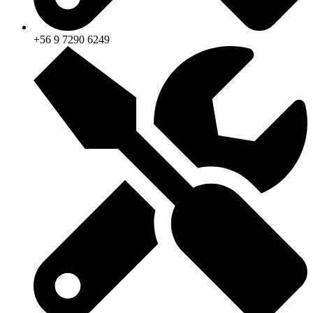
+56 9 7290 6249‬