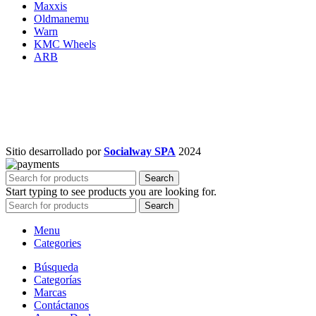
Maxxis
Oldmanemu
Warn
KMC Wheels
ARB
Sitio desarrollado por
Socialway SPA
2024
Search
Start typing to see products you are looking for.
Search
Menu
Categories
Búsqueda
Categorías
Marcas
Contáctanos