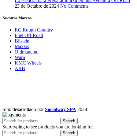
Lo esencial para Preparar tu 4×4 en una Aventura Off-Road
23 de Octubre de 2024
No Comments
Nuestras Marcas
RC Rough Country
Fuel Off-Road
Bilstein
Maxxis
Oldmanemu
Warn
KMC Wheels
ARB
Sitio desarrollado por
Socialway SPA
2024
Search
Start typing to see products you are looking for.
Search