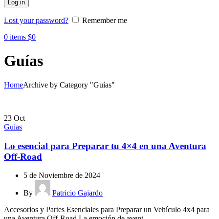
Log in
Lost your password?
Remember me
0
items
$
0
Guías
Home
Archive by Category "Guías"
23
Oct
Guías
Lo esencial para Preparar tu 4×4 en una Aventura
Off-Road
5 de Noviembre de 2024
By
Patricio Gajardo
Accesorios y Partes Esenciales para Preparar un Vehículo 4x4 para
una Aventura Off-Road La emoción de avent...