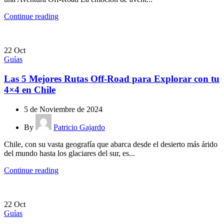
Continue reading
22
Oct
Guías
Las 5 Mejores Rutas Off-Road para Explorar con tu
4×4 en Chile
5 de Noviembre de 2024
By
Patricio Gajardo
Chile, con su vasta geografía que abarca desde el desierto más árido
del mundo hasta los glaciares del sur, es...
Continue reading
22
Oct
Guías