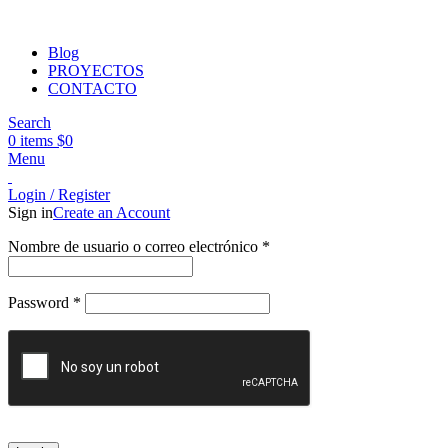
Blog
PROYECTOS
CONTACTO
Search
0
items
$
0
Menu
Login / Register
Sign in
Create an Account
Obligatorio
Nombre de usuario o correo electrónico
*
Obligatorio
Password
*