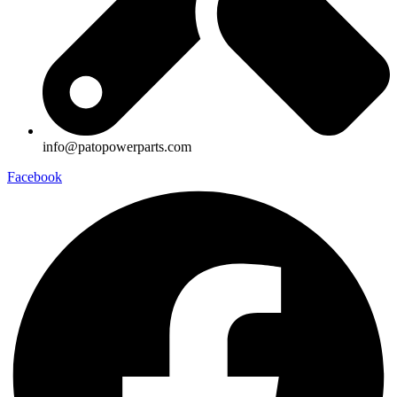
info@patopowerparts.com
Facebook