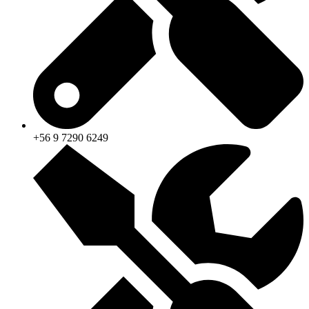
+56 9 7290 6249‬