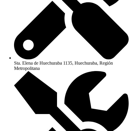
Sta. Elena de Huechuraba 1135, Huechuraba, Región
Metropolitana