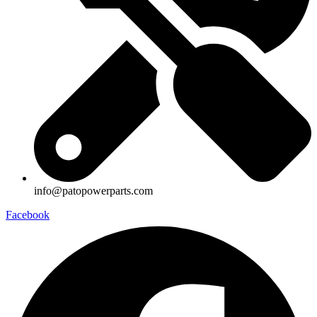
info@patopowerparts.com
Facebook