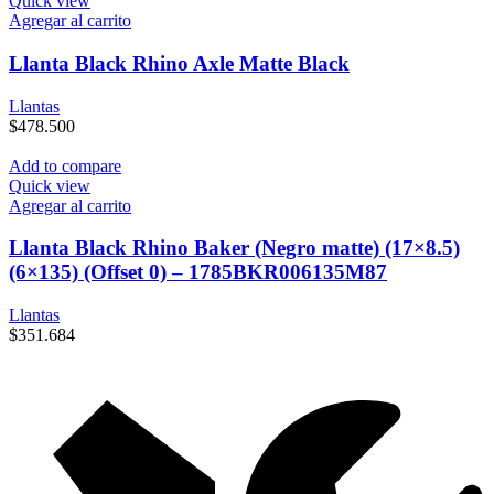
Quick view
Agregar al carrito
Llanta Black Rhino Axle Matte Black
Llantas
$
478.500
Add to compare
Quick view
Agregar al carrito
Llanta Black Rhino Baker (Negro matte) (17×8.5)
(6×135) (Offset 0) – 1785BKR006135M87
Llantas
$
351.684