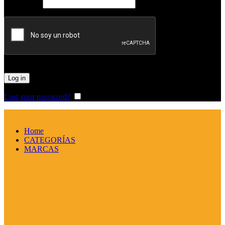
Obligatorio
Password
*
Log in
Lost your password?
Remember me
Home
CATEGORÍAS
MARCAS