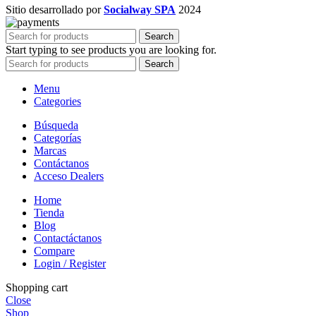
Sitio desarrollado por
Socialway SPA
2024
Search
Start typing to see products you are looking for.
Search
Menu
Categories
Búsqueda
Categorías
Marcas
Contáctanos
Acceso Dealers
Home
Tienda
Blog
Contactáctanos
Compare
Login / Register
Shopping cart
Close
Shop