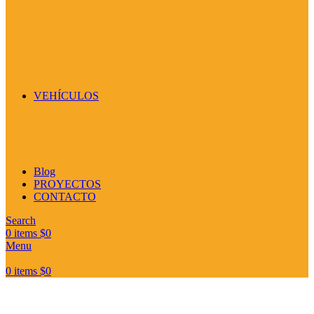
VEHÍCULOS
Blog
PROYECTOS
CONTACTO
Search
0
items
$
0
Menu
0
items
$
0