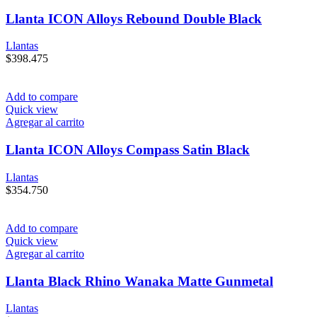
Llanta ICON Alloys Rebound Double Black
Llantas
$
398.475
Add to compare
Quick view
Agregar al carrito
Llanta ICON Alloys Compass Satin Black
Llantas
$
354.750
Add to compare
Quick view
Agregar al carrito
Llanta Black Rhino Wanaka Matte Gunmetal
Llantas