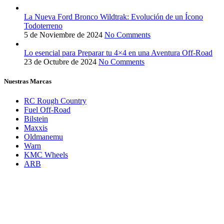
La Nueva Ford Bronco Wildtrak: Evolución de un Ícono
Todoterreno
5 de Noviembre de 2024
No Comments
Lo esencial para Preparar tu 4×4 en una Aventura Off-Road
23 de Octubre de 2024
No Comments
Nuestras Marcas
RC Rough Country
Fuel Off-Road
Bilstein
Maxxis
Oldmanemu
Warn
KMC Wheels
ARB