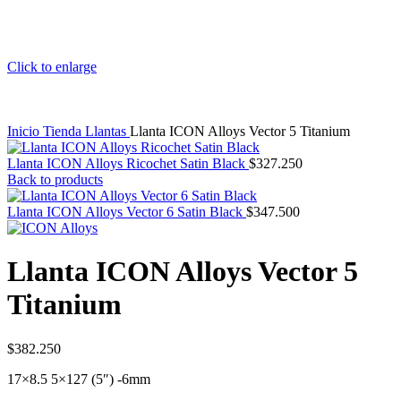
Click to enlarge
Inicio
Tienda
Llantas
Llanta ICON Alloys Vector 5 Titanium
Llanta ICON Alloys Ricochet Satin Black
$
327.250
Back to products
Llanta ICON Alloys Vector 6 Satin Black
$
347.500
Llanta ICON Alloys Vector 5
Titanium
$
382.250
17×8.5 5×127 (5″) -6mm