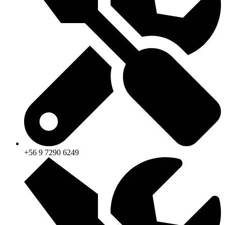
+56 9 7290 6249‬