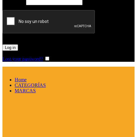
Obligatorio
Password
*
Log in
Lost your password?
Remember me
Home
CATEGORÍAS
MARCAS