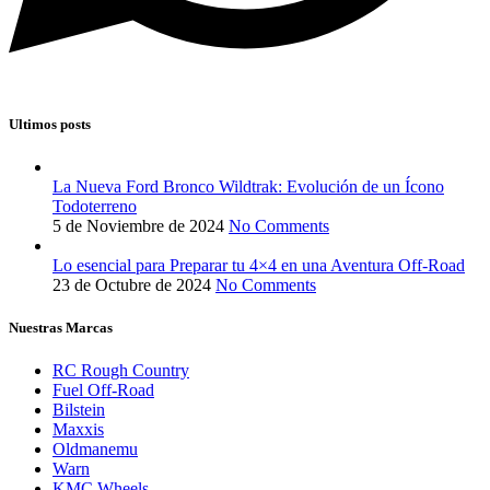
Ultimos posts
La Nueva Ford Bronco Wildtrak: Evolución de un Ícono
Todoterreno
5 de Noviembre de 2024
No Comments
Lo esencial para Preparar tu 4×4 en una Aventura Off-Road
23 de Octubre de 2024
No Comments
Nuestras Marcas
RC Rough Country
Fuel Off-Road
Bilstein
Maxxis
Oldmanemu
Warn
KMC Wheels