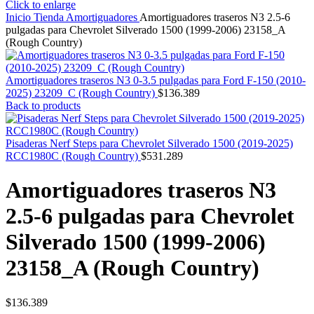
Click to enlarge
Inicio
Tienda
Amortiguadores
Amortiguadores traseros N3 2.5-6
pulgadas para Chevrolet Silverado 1500 (1999-2006) 23158_A
(Rough Country)
Amortiguadores traseros N3 0-3.5 pulgadas para Ford F-150 (2010-
2025) 23209_C (Rough Country)
$
136.389
Back to products
Pisaderas Nerf Steps para Chevrolet Silverado 1500 (2019-2025)
RCC1980C (Rough Country)
$
531.289
Amortiguadores traseros N3
2.5-6 pulgadas para Chevrolet
Silverado 1500 (1999-2006)
23158_A (Rough Country)
$
136.389