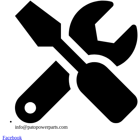
info@patopowerparts.com
Facebook