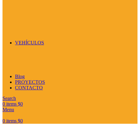
VEHÍCULOS
Blog
PROYECTOS
CONTACTO
Search
0
items
$
0
Menu
0
items
$
0